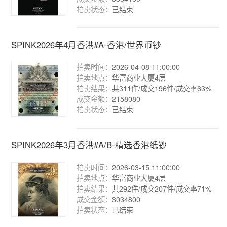
拍卖状态：
已结束
SPINK2026年4月香港#A-香港/世界币钞
拍卖时间：
2026-04-08 11:00:00
拍卖地点：
华富商业大厦4层
拍卖结果：
共311件/成交196件/成交率63%
成交金额：
2158080
拍卖状态：
已结束
SPINK2026年3月香港#A/B-精选香港纸钞
拍卖时间：
2026-03-15 11:00:00
拍卖地点：
华富商业大厦4层
拍卖结果：
共292件/成交207件/成交率71%
成交金额：
3034800
拍卖状态：
已结束